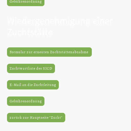
Gebührenordnung
Wiedergenehmigung einer
Zuchtstätte
Formular zur erneuten Zuchtstättenabnahme
Zuchtwartliste des SICD
E-Mail an die Zuchtleitung
Gebührenordnung
zurück zur Hauptseite "Zucht"