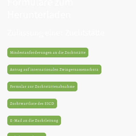
Formulare zum
Herunterladen
Zulassung einer Zuchtstätte
Mindestanforderungen an die Zuchtstätte
Antrag auf internationalen Zwingernamenschutz
Formular zur Zuchtstättenabnahme
Zuchtwartliste des SICD
E-Mail an die Zuchtleitung