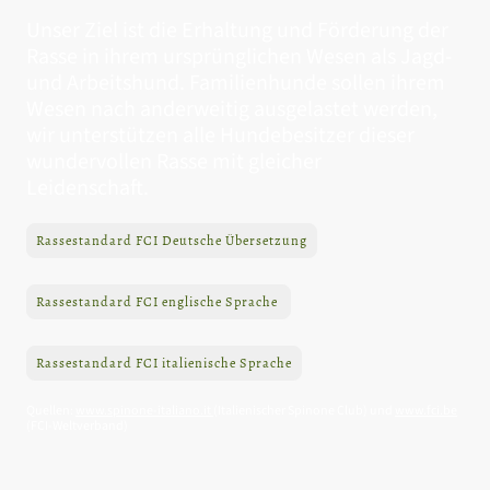
Unser Ziel ist die Erhaltung und Förderung der
Rasse in ihrem ursprünglichen Wesen als Jagd-
und Arbeitshund. Familienhunde sollen ihrem
Wesen nach anderweitig ausgelastet werden,
wir unterstützen alle Hundebesitzer dieser
wundervollen Rasse mit gleicher
Leidenschaft.
Rassestandard FCI Deutsche Übersetzung
Rassestandard FCI englische Sprache
Rassestandard FCI italienische Sprache
Quellen:
www.spinone-italiano.it
(Italienischer Spinone Club) und
www.fci.be
(FCI-Weltverband)