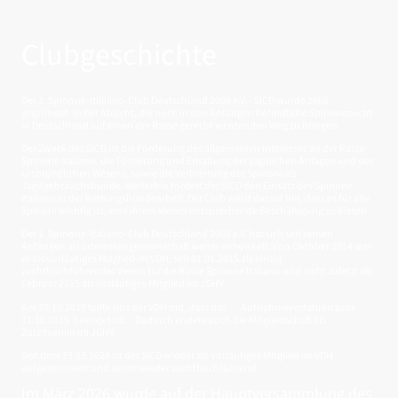
Clubgeschichte
Der 1. Spinone-Italiano-Club Deutschland 2008 e.V. - SICD wurde 2008
gegründet. In der Absicht, die noch in den Anfängen befindliche Spinonezucht
in Deutschland auf einen der Rasse gerecht werdenden Weg zu bringen.
Der Zweck des SICD ist die Förderung des allgemeinen Interesses an der Rasse
Spinone Italiano, die Förderung und Erhaltung der jagdlichen Anlagen und des
ursprünglichen Wesens, sowie die Verbreitung der Spinoni als
Jagdgebrauchshunde. Weiterhin fördert der SICD den Einsatz des Spinone
Italiano in der Rettungshundearbeit. Der Club weist darauf hin, dass es für alle
Spinoni wichtig ist, eine ihrem Wesen entsprechende Beschäftigung zu bieten.
Der 1. Spinone-Italiano-Club Deutschland 2008 e.V. hat sich seit seinen
Anfängen als Interessengemeinschaft weiter entwickelt. Von Oktober 2014 war
er als vorläufiges Mitglied im VDH, seit 01.01.2015 als einzig
zuchtbuchführender Verein für die Rasse Spinone Italiano und nicht zuletzt ab
Februar 2015 als vorläufiges Mitglied im JGHV.
Am 30.10.2019 teilte uns der VDH mit, dass das Aufnahmeverfahren zum
31.10.2019 beendet ist. Dadurch endete auch die Mitgliedschaft als
Zuchtverein im JGHV.
Seit dem 19.03.2024 ist der SICD wieder als vorläufiges Mitglied im VDH
aufgenommen und somit wieder zuchtbuchführend.
Im März 2026 wurde auf der Hauptversammlung des