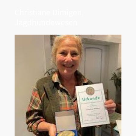
Christiane Dimigen,
Jagdhundewesen