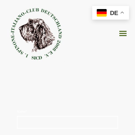
DE
Name
*